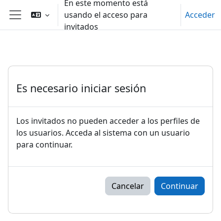
En este momento está
Salta al contenido principal
usando el acceso para
Acceder
Panel lateral
invitados
Es necesario iniciar sesión
Los invitados no pueden acceder a los perfiles de
los usuarios. Acceda al sistema con un usuario
para continuar.
Cancelar
Continuar