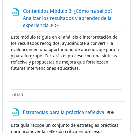
Contenidos Módulo 3: ¿Cómo ha salido?
Analizar los resultados y aprender de la
Archivo
experiencia
PDF
Este módulo te guía en el análisis e interpretación de
los resultados recogidos, ayudándote a convertir la
evaluación en una oportunidad de aprendizaje para ti
y para tu grupo. Cerrarás el proceso con una síntesis
reflexiva y propuestas de mejora que fortalezcan
futuras intervenciones educativas.
1.6 MB
Archivo
Estrategias para la práctica reflexiva
PDF
Esta guía recoge un conjunto de estrategias prácticas
para promover la reflexión crítica en procesos