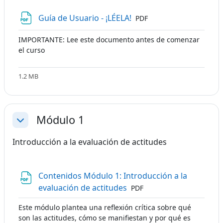
Archivo
Guía de Usuario - ¡LÉELA!
PDF
IMPORTANTE: Lee este documento antes de comenzar
el curso
1.2 MB
Módulo 1
Colapsar
Introducción a la evaluación de actitudes
Contenidos Módulo 1: Introducción a la
Archivo
evaluación de actitudes
PDF
Este módulo plantea una reflexión crítica sobre qué
son las actitudes, cómo se manifiestan y por qué es